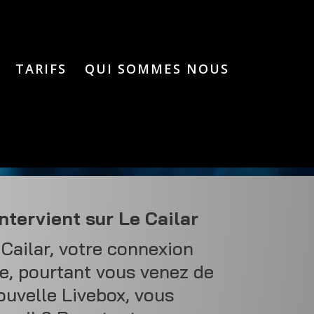
TARIFS
QUI SOMMES NOUS
ntervient sur Le Cailar
Cailar, votre connexion
te, pourtant vous venez de
ouvelle Livebox, vous