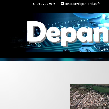
06 77 79 96 91
contact@depan-ordi34.fr